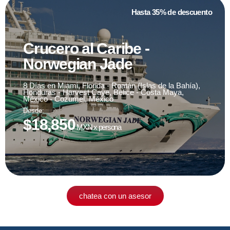
Hasta 35% de descuento
Crucero al Caribe -
Norwegian Jade
Fecha de viaje
14 de diciembre '24
8 Días en Miami, Florida - Roatán (Islas de la Bahía),
Honduras - Harvest Caye, Belice - Costa Maya,
México - Cozumel, México
Desde:
sujeto a disponibilidad
$18,850
MXN x persona
chatea con un asesor