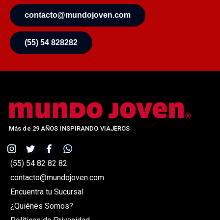
contacto@mundojoven.com
(55) 54 828282
Más de 29 AÑOS INSPIRANDO VIAJEROS
(55) 54 82 82 82
contacto@mundojoven.com
Encuentra tu Sucursal
¿Quiénes Somos?