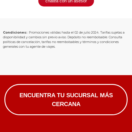
chatea con un asesor
Condiciones:
Promociones válidas hasta el 02 de julio 2024. Tarifas sujetas a
disponibilidad y cambios sin previo aviso. Depósito no reembolsable. Consulta
políticas de cancelación, tarifas no reembolsables y términos y condiciones
generales con tu agente de viajes.
ENCUENTRA TU SUCURSAL MÁS
CERCANA